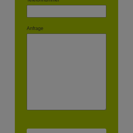
Anfrage
Bitte