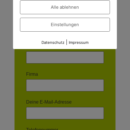
Alle ablehnen
Anfrage
Einstellungen
|
Datenschutz
Impressum
Dein Name
Firma
Deine E-Mail-Adresse
Telefonnummer