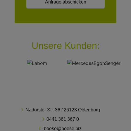
lasse
dieses
Feld
leer.
Unsere Kunden:
Nadorster Str. 36 / 26123 Oldenburg
0441 361 367 0
boese@boese.biz