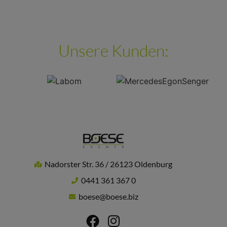
Unsere Kunden:
Nadorster Str. 36 / 26123 Oldenburg
0441 361 367 0
boese@boese.biz