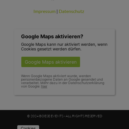
Impressum
|
Datenschutz
Google Maps aktivieren?
Google Maps kann nur aktiviert werden, wenn
Cookies gesetzt werden dürfen.
Google Maps aktivieren
Wenn Google Maps aktiviert wurde, werden
personenbezogene Daten an Google gesendet und
verarbeitet. Mehr dazu in der Datenschutzerklärung
von Google:
hier
© 2024 BOESE EVENTS - ALL RIGHTS RESERVED
Cookies